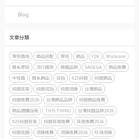
Blog
文章分類
穿搭風格
飾品搭配
穿搭
飾品
Y2K
Wishcore
韓系穿搭
流行趨勢
韓國品牌
SAGEGA
飾品推薦
中性風
韓系飾品
戒指
925純銀
純銀飾品
純銀耳環
純銀戒指
純銀項鍊
台灣飾品
純銀推薦2026
台灣飾品品牌
純銀飾品推薦
飾品選購指南
THIS THING
台灣純銀品牌2026
925純銀耳環
純銀耳環推薦
耳環推薦2026
純銀耳圈
項鍊推薦
項鍊推薦2026
珍珠項鍊