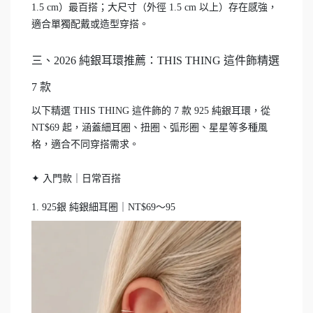
1.5 cm）最百搭；大尺寸（外徑 1.5 cm 以上）存在感強，
適合單獨配戴或造型穿搭。
三、2026 純銀耳環推薦：THIS THING 這件飾精選
7 款
以下精選 THIS THING 這件飾的 7 款 925 純銀耳環，從
NT$69 起，涵蓋細耳圈、扭圈、弧形圈、星星等多種風
格，適合不同穿搭需求。
✦ 入門款｜日常百搭
1. 925銀 純銀細耳圈｜NT$69～95