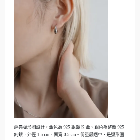
經典弧形圈設計，金色為 925 銀鍍 K 金、銀色為整體 925
純銀，外徑 1.5 cm，面寬 0.5 cm。份量感適中，是弧形圈