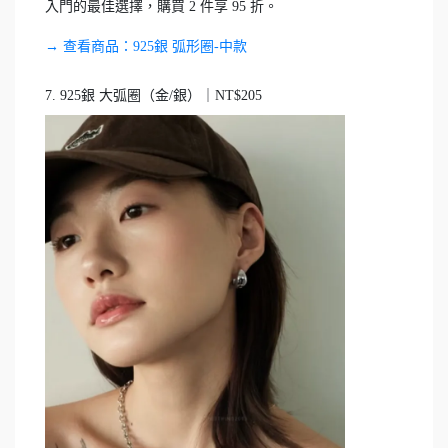
入門的最佳選擇，購買 2 件享 95 折。
→ 查看商品：925銀 弧形圈-中款
7. 925銀 大弧圈（金/銀）｜NT$205