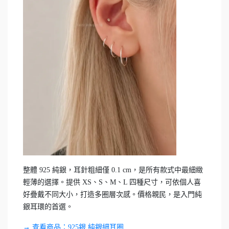
整體 925 純銀，耳針粗細僅 0.1 cm，是所有款式中最細緻
輕薄的選擇。提供 XS、S、M、L 四種尺寸，可依個人喜
好疊戴不同大小，打造多圈層次感。價格親民，是入門純
銀耳環的首選。
→ 查看商品：925銀 純銀細耳圈