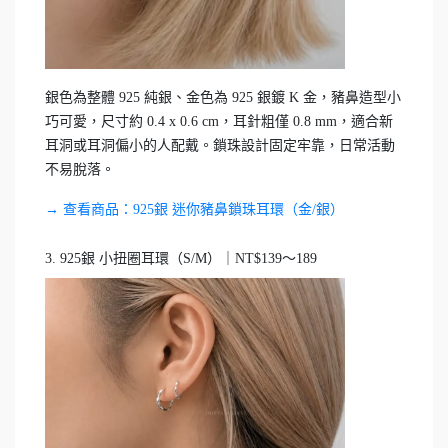
銀色為整體 925 純銀、金色為 925 銀鍍 K 金，豬鼻造型小
巧可愛，尺寸約 0.4 x 0.6 cm，耳針粗僅 0.8 mm，適合新
耳洞或耳洞偏小的人配戴。鎖珠設計固定牢靠，日常活動
不易脫落。
→ 查看商品：925銀 迷你豬鼻鎖珠耳環（金/銀）
3. 925銀 小扭圈耳環（S/M）｜NT$139～189