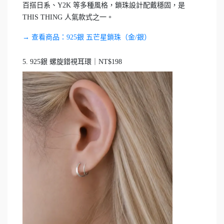
百搭日系、Y2K 等多種風格，鎖珠設計配戴穩固，是
THIS THING 人氣款式之一。
→ 查看商品：925銀 五芒星鎖珠（金/銀）
5. 925銀 螺旋錯視耳環｜NT$198