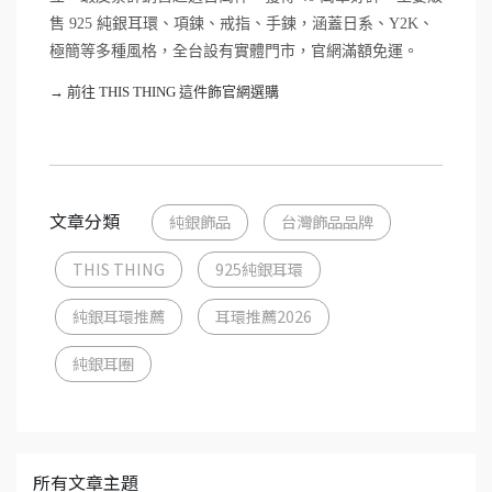
售 925 純銀耳環、項鍊、戒指、手鍊，涵蓋日系、Y2K、
極簡等多種風格，全台設有實體門市，官網滿額免運。
→ 前往 THIS THING 這件飾官網選購
文章分類
純銀飾品
台灣飾品品牌
THIS THING
925純銀耳環
純銀耳環推薦
耳環推薦2026
純銀耳圈
所有文章主題