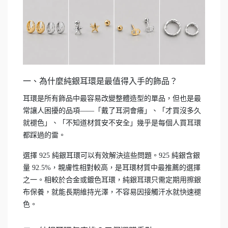
一、為什麼純銀耳環是最值得入手的飾品？
耳環是所有飾品中最容易改變整體造型的單品，但也是最
常讓人困擾的品項——「戴了耳洞會癢」、「才買沒多久
就褪色」、「不知道材質安不安全」幾乎是每個人買耳環
都踩過的雷。
選擇 925 純銀耳環可以有效解決這些問題。925 純銀含銀
量 92.5%，親膚性相對較高，是耳環材質中最推薦的選擇
之一。相較於合金或鍍色耳環，純銀耳環只需定期用擦銀
布保養，就能長期維持光澤，不容易因接觸汗水就快速褪
色。