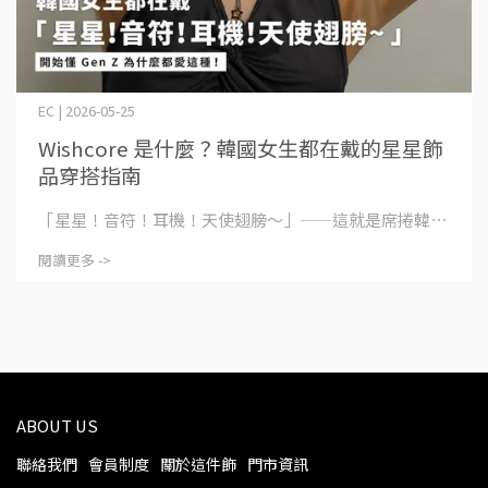
EC | 2026-05-25
Wishcore 是什麼？韓國女生都在戴的星星飾
品穿搭指南
「星星！音符！耳機！天使翅膀～」——這就是席捲韓⋯
閱讀更多 ->
ABOUT US
聯絡我們
會員制度
關於這件飾
門市資訊