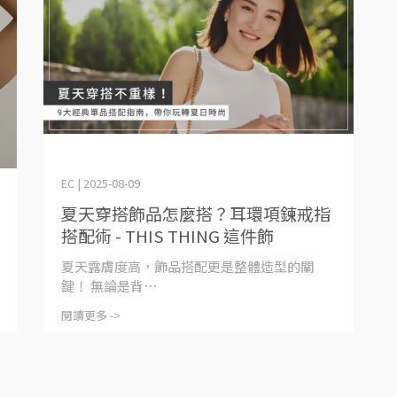
EC | 2025-08-09
夏天穿搭飾品怎麼搭？耳環項鍊戒指
搭配術 - THIS THING 這件飾
夏天露膚度高，飾品搭配更是整體造型的關
鍵！ 無論是背⋯
閱讀更多 ->