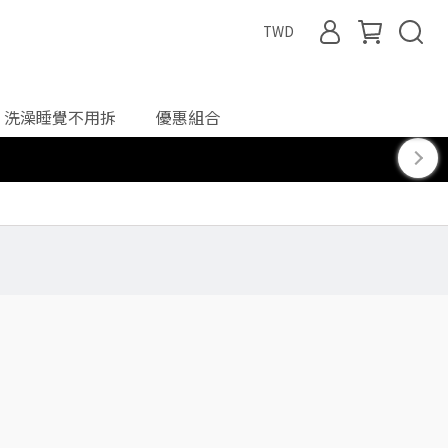
TWD
洗澡睡覺不用拆
優惠組合