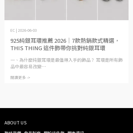
EC | 2026-06-03
925純銀耳環推薦 2026｜7款熱銷款式精選，
THIS THING 這件飾帶你挑對純銀耳環
一、為什麼純銀耳環是最值得入手的飾品？ 耳環是所有飾
品中最容易改變⋯
閱讀更多 ->
ABOUT US