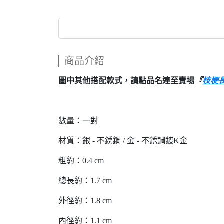
商品介紹
圖中其他搭配款式，請點品名連至賣場
『
枝梗
數量：一對
材質：銀 - 不銹鋼 / 金 - 不銹鋼鍍K金
粗約：0.4 cm
總長約：1.7 cm
外徑約：1.8 cm
內徑約：1.1 cm