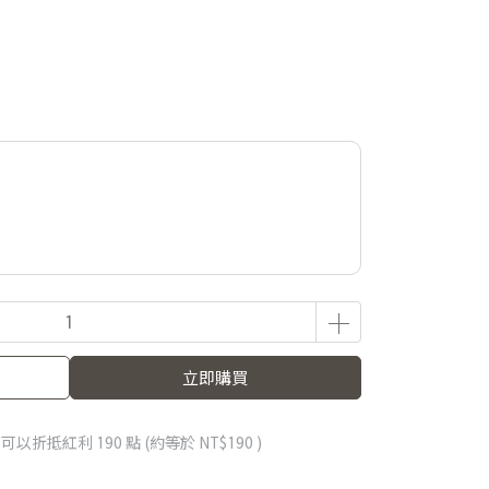
立即購買
 」可以折抵紅利
190
點 (約等於
NT$190
)