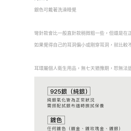
銀色可戴著洗澡睡覺
彎針款會比一般直針款稍微粗一些，但還是在
如果覺得自己的耳洞偏小或剛穿耳洞，就比較
耳環屬個人衛生用品，無七天猶豫期，恕無法