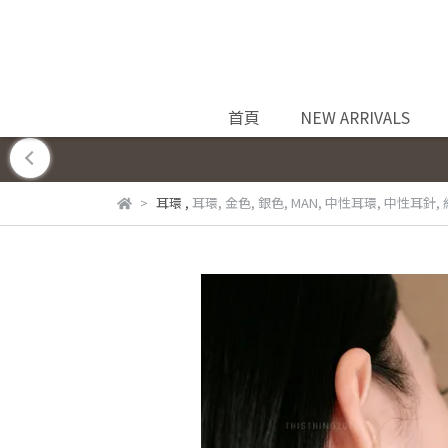
首頁
NEW ARRIVALS
耳環
,
耳環
,
金色
,
銀色
,
MAN
,
中性耳環
,
中性耳針
,