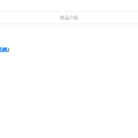
商品介紹
長鍊
』