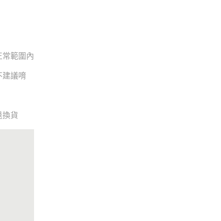
正常範圍內
不建議唷
退換貨