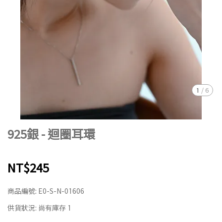
1
/
6
925銀 - 迴圈耳環
NT$245
商品編號:
E0-S-N-01606
供貨狀況:
尚有庫存 1