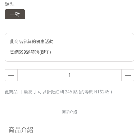
類型
一對
此商品參與的優惠活動
官網699滿額贈(御守)
此商品 「 最高 」可以折抵紅利
245
點 (約等於
NT$245
)
商品介紹
商品介紹