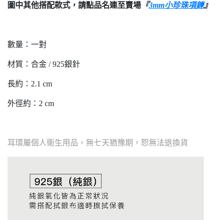
圖中其他搭配款式，請點品名連至賣場
『
3mm小珍珠項鍊
』
數量：一對
材質：合金 / 925銀針
長約：2.1 cm
外徑約：2 cm
耳環屬個人衛生用品，無七天猶豫期，恕無法退換貨