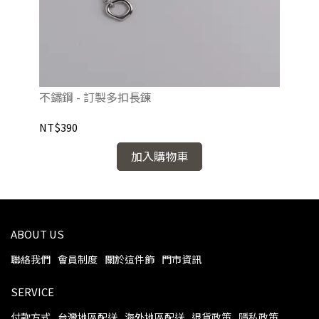
不鏽鋼 - 訂製多扣長鍊
92
NT$390
NT
加入購物車
ABOUT US
聯絡我們
會員制度
關於這件飾
門市資訊
SERVICE
付款方式
台灣地區配送
海外地區配送
退貨政策
隱私政策