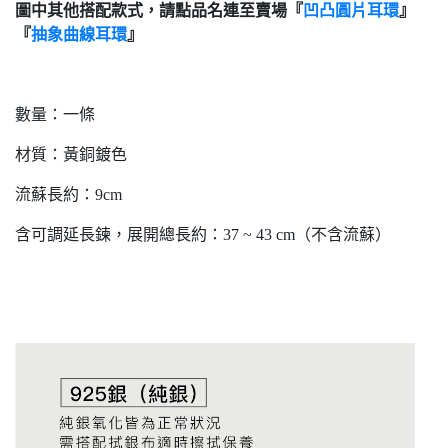
圖中其他搭配款式，請點品名連至賣場『
凹凸圓片耳環
』
『
抽象曲線耳環
』
數量：一條
材質：黃銅鍍色
流蘇長約：9cm
含可調延長鍊，展開總長約：37 ~ 43 cm（不含流蘇）