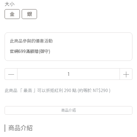
大小
金
銀
此商品參與的優惠活動
官網699滿額贈(御守)
此商品 「 最高 」可以折抵紅利
290
點 (約等於
NT$290
)
商品介紹
商品介紹