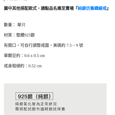
圖中其他搭配款式，請點品名連至賣場『
純銀仿舊織線戒
』
數量： 單只
材質：整體925銀
有開口，可自行調整戒圍，美碼約 7.5 ~ 9 號
單顆豆約：0.6 x 0.5 cm
戒身粗細約：0.52 cm