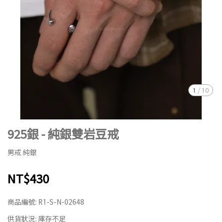
1
/
10
925銀 - 純銀雙岩豆戒
男戒 純銀
NT$430
商品編號:
R1-S-N-02648
供貨狀況:
庫存不足