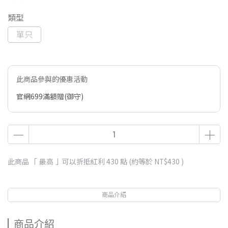
類型
單只
此商品參與的優惠活動
官網699滿額贈(御守)
此商品 「 最高 」可以折抵紅利
430
點 (約等於
NT$430
)
商品介紹
商品介紹