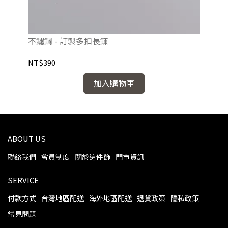
不鏽鋼 - 訂製多扣長鍊
92
NT$390
NT
加入購物車
ABOUT US
聯絡我們
會員制度
關於這件飾
門市資訊
SERVICE
付款方式
台灣地區配送
海外地區配送
退貨政策
隱私政策
常見問題