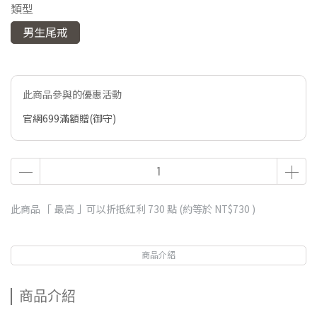
類型
男生尾戒
此商品參與的優惠活動
官網699滿額贈(御守)
此商品 「 最高 」可以折抵紅利
730
點 (約等於
NT$730
)
商品介紹
商品介紹